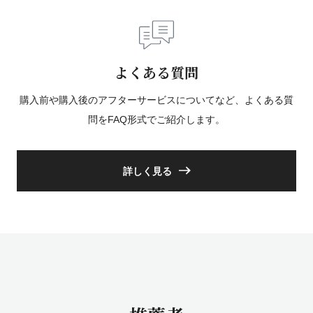
よくある質問
購入前や購入後のアフターサービスについてなど、よくある質
問をFAQ形式でご紹介します。
詳しく見る