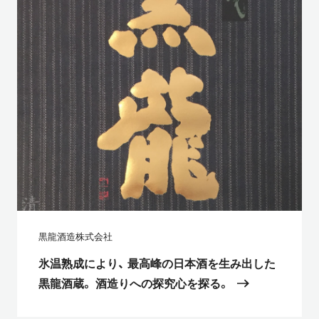
黒龍酒造株式会社
氷温熟成により、 最高峰の日本酒を生み出した
黒龍酒蔵。 酒造りへの探究心を探る。