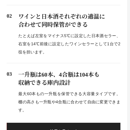
02
ワインと日本酒それぞれの適温に
合わせて同時保管ができる
たとえば左室をマイナス5℃に設定した日本酒セラー、
右室を14℃前後に設定したワインセラーとして1台で2
役を担います。
03
一升瓶は60本、4合瓶は104本も
収納できる庫内設計
最大60本もの一升瓶を保管できる大容量タイプです。
棚の高さも一升瓶や4合瓶に合わせて自由に変更できま
す。