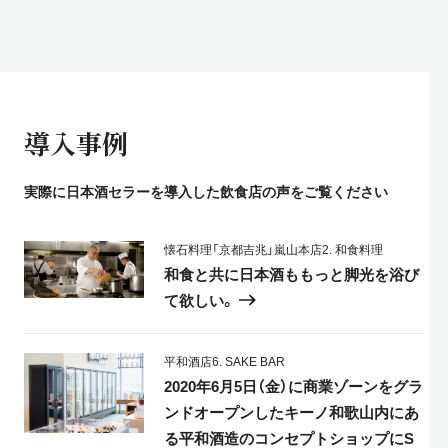
導入事例
実際に日本酒セラーを導入した飲食店の声をご覧ください
懐石料理「京都吉兆」嵐山本店
2. 和食料理
和食と共に日本酒ももっと脚光を浴び
て欲しい。
平和酒店
6. SAKE BAR
2020年6月5日（金）に商業ゾーンをグラ
ンドオープンしたキーノ和歌山内にあ
る平和酒造のコンセプトショップにS