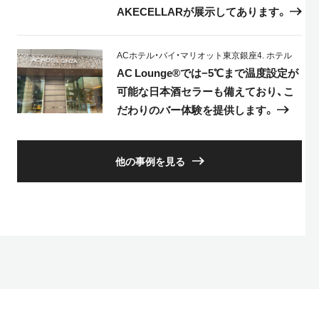
AKECELLARが展示してあります。
ACホテル・バイ・マリオット東京銀座
4. ホテル
AC Lounge®では−5℃まで温度設定が
可能な日本酒セラーも備えており、こ
だわりのバー体験を提供します。
他の事例を見る