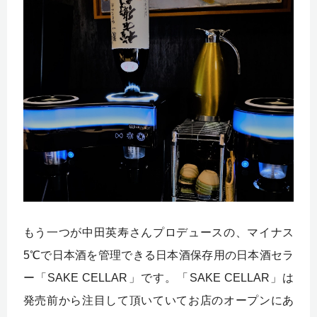
もう一つが中田英寿さんプロデュースの、マイナス
5℃で日本酒を管理できる日本酒保存用の日本酒セラ
ー「SAKE CELLAR」です。「SAKE CELLAR」は
発売前から注目して頂いていてお店のオープンにあ