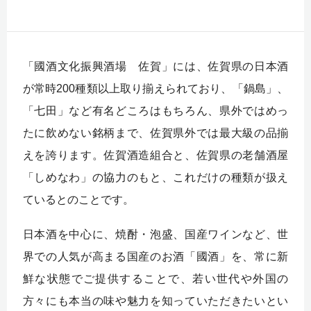
「國酒文化振興酒場 佐賀」には、佐賀県の日本酒
が常時200種類以上取り揃えられており、「鍋島」、
「七田」など有名どころはもちろん、県外ではめっ
たに飲めない銘柄まで、佐賀県外では最大級の品揃
えを誇ります。佐賀酒造組合と、佐賀県の老舗酒屋
「しめなわ」の協力のもと、これだけの種類が扱え
ているとのことです。
日本酒を中心に、焼酎・泡盛、国産ワインなど、世
界での人気が高まる国産のお酒「國酒」を、常に新
鮮な状態でご提供することで、若い世代や外国の
方々にも本当の味や魅力を知っていただきたいとい