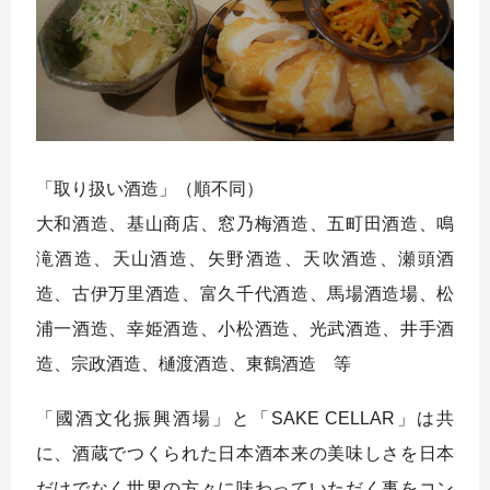
「取り扱い酒造」（順不同）
大和酒造、基山商店、窓乃梅酒造、五町田酒造、鳴
滝酒造、天山酒造、矢野酒造、天吹酒造、瀬頭酒
造、古伊万里酒造、富久千代酒造、馬場酒造場、松
浦一酒造、幸姫酒造、小松酒造、光武酒造、井手酒
造、宗政酒造、樋渡酒造、東鶴酒造 等
「國酒文化振興酒場」と「SAKE CELLAR」は共
に、酒蔵でつくられた日本酒本来の美味しさを日本
だけでなく世界の方々に味わっていただく事をコン