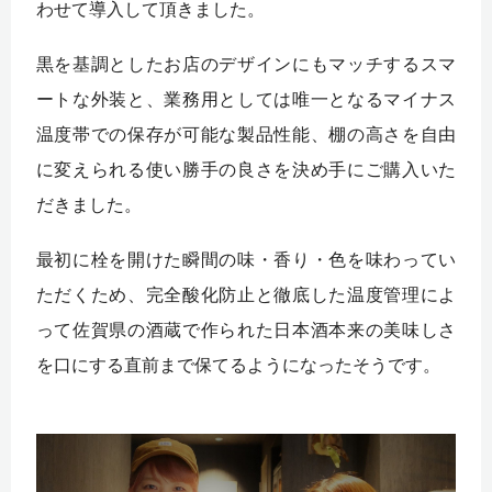
わせて導入して頂きました。
黒を基調としたお店のデザインにもマッチするスマ
ートな外装と、業務用としては唯一となるマイナス
温度帯での保存が可能な製品性能、棚の高さを自由
に変えられる使い勝手の良さを決め手にご購入いた
だきました。
最初に栓を開けた瞬間の味・香り・色を味わってい
ただくため、完全酸化防止と徹底した温度管理によ
って佐賀県の酒蔵で作られた日本酒本来の美味しさ
を口にする直前まで保てるようになったそうです。