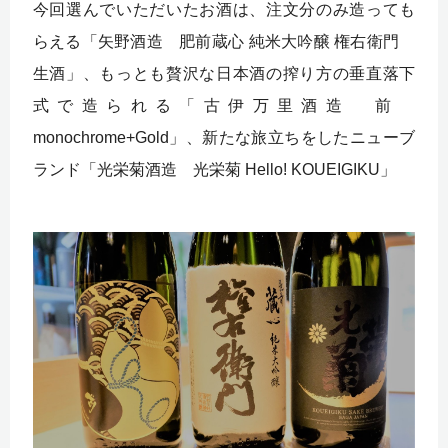
今回選んでいただいたお酒は、注文分のみ造っても
らえる「矢野酒造 肥前蔵心 純米大吟醸 権右衛門
生酒」、もっとも贅沢な日本酒の搾り方の垂直落下
式で造られる「古伊万里酒造 前
monochrome+Gold」、新たな旅立ちをしたニューブ
ランド「光栄菊酒造 光栄菊 Hello! KOUEIGIKU」